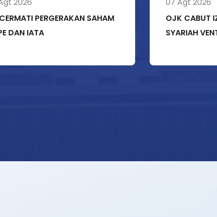
Agt 2026
07 Agt 2026
I CERMATI PERGERAKAN SAHAM
OJK CABUT I
E DAN IATA
SYARIAH VEN