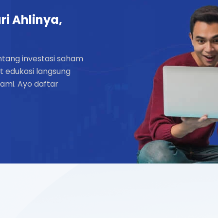
i Ahlinya,
entang investasi saham
t edukasi langsung
kami. Ayo daftar