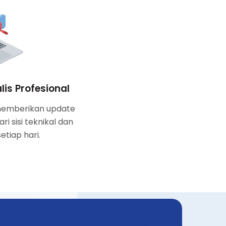
is Profesional
 memberikan update
i sisi teknikal dan
etiap hari.