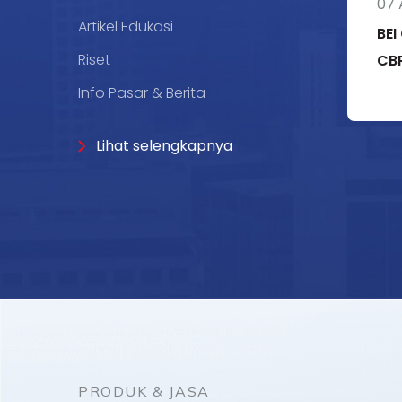
07 
Artikel Edukasi
BE
Riset
CBP
Info Pasar & Berita
Lihat selengkapnya
PRODUK & JASA