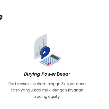
e
Buying Power
Besar
Bertransaksi saham hingga 3x lipat dana
cash yang Anda miliki dengan layanan
trading equity.