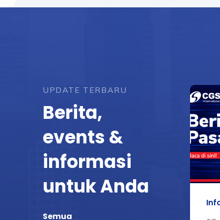
UPDATE TERBARU
Berita,
events &
informasi
untuk Anda
Inf
Semua