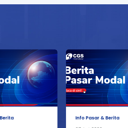
Berita
Info Pasar & Berita