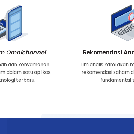
orm Omnichannel
Rekomendasi Anal
han dan kenyamanan
Tim analis kami akan
m dalam satu aplikasi
rekomendasi saham dar
nologi terbaru.
fundamental s