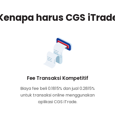
Kenapa harus CGS iTrad
Fee Transaksi Kompetitif
Biaya fee beli 0.1815% dan jual 0.2815%
untuk transaksi online menggunakan
aplikasi CGS iTrade.