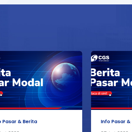
o Pasar & Berita
Info Pasar & 