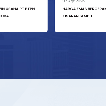
07 Agt 2026
ZIN USAHA PT BTPN
HARGA EMAS BERGERA
TURA
KISARAN SEMPIT