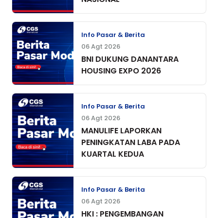
Info Pasar & Berita
06 Agt 2026
BNI DUKUNG DANANTARA
HOUSING EXPO 2026
Info Pasar & Berita
06 Agt 2026
MANULIFE LAPORKAN
PENINGKATAN LABA PADA
KUARTAL KEDUA
Info Pasar & Berita
06 Agt 2026
HKI : PENGEMBANGAN