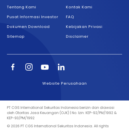
Tentang Kami
Kontak Kami
Pusat Informasi Investor
FAQ
Dokumen Download
Kebijakan Privasi
Sitemap
Disclaimer
Website Perusahaan
PT CGS International Sekuritas Indonesia berizin dan diawasi
oleh Otoritas Jasa Keuangan (OJK) | No. Izin: KEP-92/PM/1992 &
KEP-93/PM/1992
© 2026 PT CGS International Sekuritas Indonesia. All rights