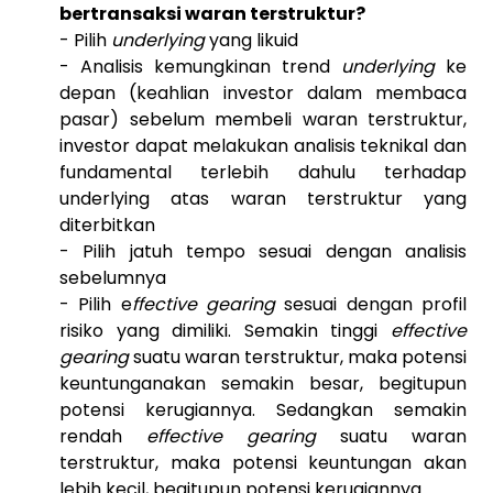
bertransaksi waran terstruktur?
- Pilih
underlying
yang likuid
- Analisis kemungkinan trend
underlying
ke
depan (keahlian investor dalam membaca
pasar) sebelum membeli waran terstruktur,
investor dapat melakukan analisis teknikal dan
fundamental terlebih dahulu terhadap
underlying atas waran terstruktur yang
diterbitkan
- Pilih jatuh tempo sesuai dengan analisis
sebelumnya
- Pilih e
ffective gearing
sesuai dengan profil
risiko yang dimiliki. Semakin tinggi
effective
gearing
suatu waran terstruktur, maka potensi
keuntunganakan semakin besar, begitupun
potensi kerugiannya. Sedangkan semakin
rendah
effective gearing
suatu waran
terstruktur, maka potensi keuntungan akan
lebih kecil, begitupun potensi kerugiannya