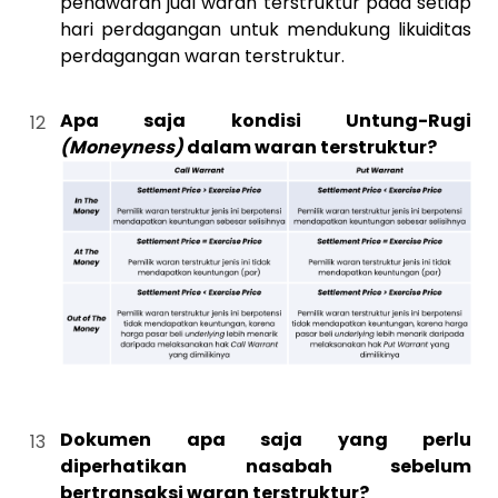
penawaran jual waran terstruktur pada setiap
hari perdagangan untuk mendukung likuiditas
perdagangan waran terstruktur.
Apa saja kondisi Untung-Rugi
(Moneyness)
dalam waran terstruktur?
Dokumen apa saja yang perlu
diperhatikan nasabah sebelum
bertransaksi waran terstruktur?