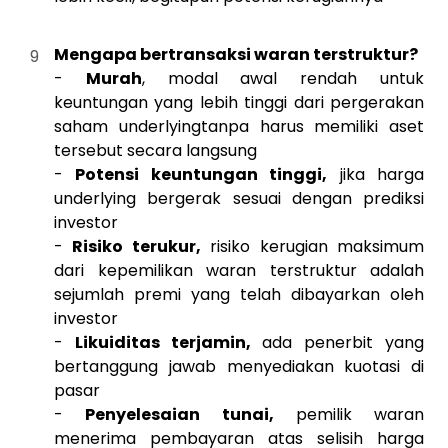
Mengapa bertransaksi waran terstruktur?
-
Murah
, modal awal rendah untuk
keuntungan yang lebih tinggi dari pergerakan
saham underlyingtanpa harus memiliki aset
tersebut secara langsung
-
Potensi keuntungan tinggi,
jika harga
underlying bergerak sesuai dengan prediksi
investor
-
Risiko terukur,
risiko kerugian maksimum
dari kepemilikan waran terstruktur adalah
sejumlah premi yang telah dibayarkan oleh
investor
-
Likuiditas terjamin,
ada penerbit yang
bertanggung jawab menyediakan kuotasi di
pasar
-
Penyelesaian tunai,
pemilik waran
menerima pembayaran atas selisih harga