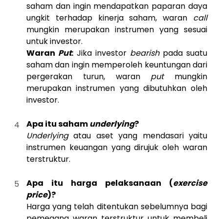
saham dan ingin mendapatkan paparan daya
ungkit terhadap kinerja saham, waran
call
mungkin merupakan instrumen yang sesuai
untuk investor.
Waran
Put
:
Jika investor
bearish
pada suatu
saham dan ingin memperoleh keuntungan dari
pergerakan turun, waran
put
mungkin
merupakan instrumen yang dibutuhkan oleh
investor.
Apa itu saham
underlying
?
Underlying
atau aset yang mendasari yaitu
instrumen keuangan yang dirujuk oleh waran
terstruktur.
Apa itu harga pelaksanaan (
exercise
price
)?
Harga yang telah ditentukan sebelumnya bagi
pemegang waran terstruktur untuk membeli