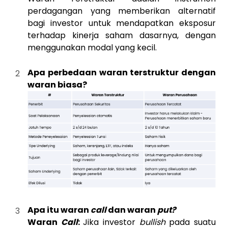
perdagangan yang memberikan alternatif
bagi investor untuk mendapatkan eksposur
terhadap kinerja saham dasarnya, dengan
menggunakan modal yang kecil.
Apa perbedaan waran terstruktur dengan
waran biasa?
Apa itu waran
call
dan waran
put?
Waran
Call
:
Jika investor
bullish
pada suatu