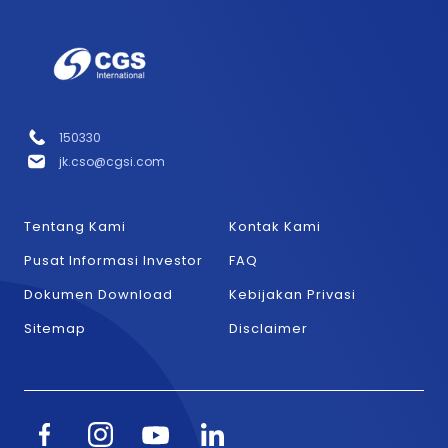
150330
jk.cso@cgsi.com
Tentang Kami
Kontak Kami
Pusat Informasi Investor
FAQ
Dokumen Download
Kebijakan Privasi
Sitemap
Disclaimer