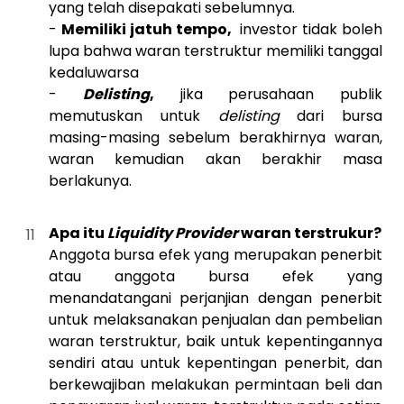
yang telah disepakati sebelumnya.
-
Memiliki jatuh tempo,
investor tidak boleh
lupa bahwa waran terstruktur memiliki tanggal
kedaluwarsa
-
Delisting
,
jika perusahaan publik
memutuskan untuk
delisting
dari bursa
masing-masing sebelum berakhirnya waran,
waran kemudian akan berakhir masa
berlakunya.
Apa itu
Liquidity Provider
waran terstrukur?
Anggota bursa efek yang merupakan penerbit
atau anggota bursa efek yang
menandatangani perjanjian dengan penerbit
untuk melaksanakan penjualan dan pembelian
waran terstruktur, baik untuk kepentingannya
sendiri atau untuk kepentingan penerbit, dan
berkewajiban melakukan permintaan beli dan