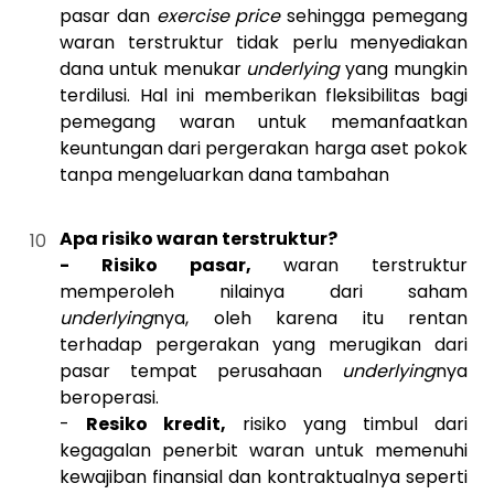
pasar dan
exercise price
sehingga pemegang
waran terstruktur tidak perlu menyediakan
dana untuk menukar
underlying
yang mungkin
terdilusi. Hal ini memberikan fleksibilitas bagi
pemegang waran untuk memanfaatkan
keuntungan dari pergerakan harga aset pokok
tanpa mengeluarkan dana tambahan
Apa risiko waran terstruktur?
-
Risiko pasar,
waran terstruktur
memperoleh nilainya dari saham
underlying
nya, oleh karena itu rentan
terhadap pergerakan yang merugikan dari
pasar tempat perusahaan
underlying
nya
beroperasi.
-
Resiko kredit,
risiko yang timbul dari
kegagalan penerbit waran untuk memenuhi
kewajiban finansial dan kontraktualnya seperti