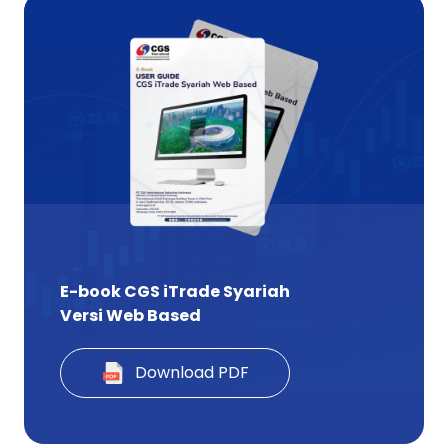
E-book CGS iTrade Syariah
Versi Web Based
Download PDF