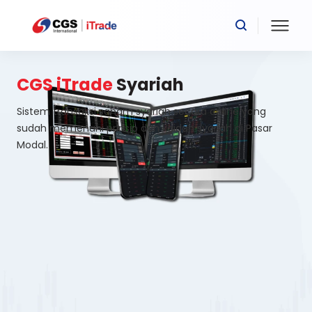
CGS iTrade
Syariah
Sistem transaksi saham syariah secara online yang
sudah memenuhi prinsip dan kaidah syariah di Pasar
Modal.