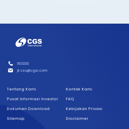
150330
jk.cso@cgsi.com
Tentang Kami
Kontak Kami
Pusat Informasi Investor
FAQ
Dokumen Download
Kebijakan Privasi
Sitemap
Disclaimer